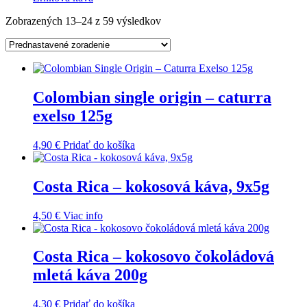
Zobrazených 13–24 z 59 výsledkov
Colombian single origin – caturra
exelso 125g
4,90
€
Pridať do košíka
Costa Rica – kokosová káva, 9x5g
4,50
€
Viac info
Costa Rica – kokosovo čokoládová
mletá káva 200g
4,30
€
Pridať do košíka