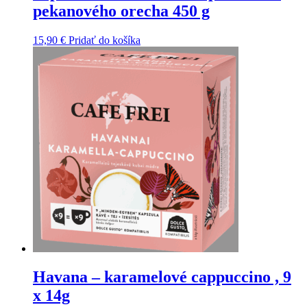
pekanového orecha 450 g
15,90
€
Pridať do košíka
Havana – karamelové cappuccino , 9
x 14g