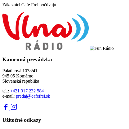
Zákazníci Cafe Frei počúvajú
Kamenná prevádzka
Palatinová 1038/41
945 05 Komárno
Slovenská republika
tel.:
+421 917 232 584
e-mail:
predaj@cafefrei.sk
Užitočné odkazy