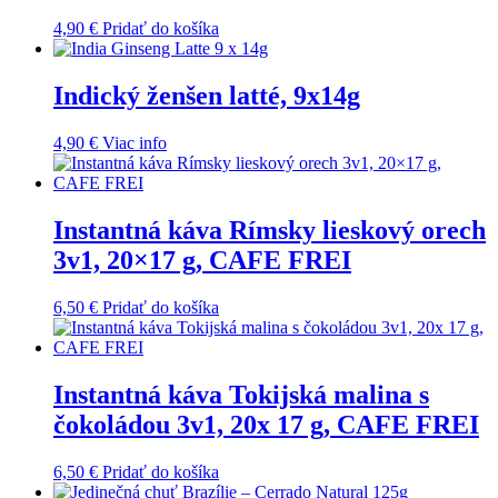
4,90
€
Pridať do košíka
Indický ženšen latté, 9x14g
4,90
€
Viac info
Instantná káva Rímsky lieskový orech
3v1, 20×17 g, CAFE FREI
6,50
€
Pridať do košíka
Instantná káva Tokijská malina s
čokoládou 3v1, 20x 17 g, CAFE FREI
6,50
€
Pridať do košíka