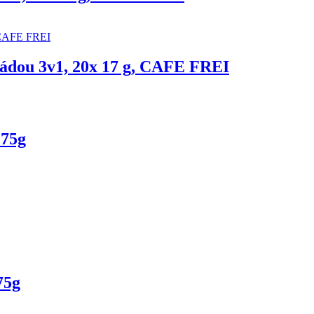
oládou 3v1, 20x 17 g, CAFE FREI
 75g
75g