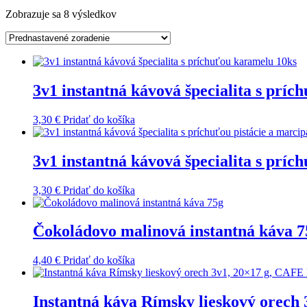
Zobrazuje sa 8 výsledkov
3v1 instantná kávová špecialita s prí
3,30
€
Pridať do košíka
3v1 instantná kávová špecialita s príc
3,30
€
Pridať do košíka
Čokoládovo malinová instantná káva 7
4,40
€
Pridať do košíka
Instantná káva Rímsky lieskový orech