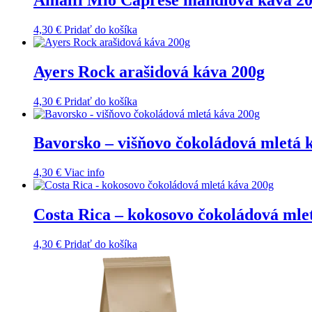
4,30
€
Pridať do košíka
Ayers Rock arašidová káva 200g
4,30
€
Pridať do košíka
Bavorsko – višňovo čokoládová mletá 
4,30
€
Viac info
Costa Rica – kokosovo čokoládová mle
4,30
€
Pridať do košíka