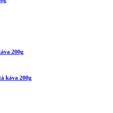
káva 200g
tá káva 200g