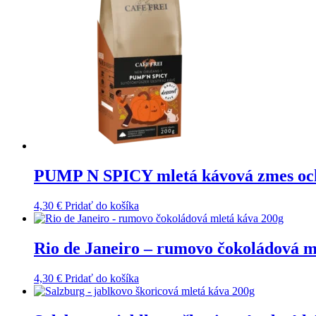
PUMP N SPICY mletá kávová zmes och
4,30
€
Pridať do košíka
Rio de Janeiro – rumovo čokoládová m
4,30
€
Pridať do košíka