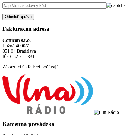
Odoslať správu
Fakturačná adresa
Cofficon s.r.o.
Lužná 4000/7
851 04 Bratislava
IČO: 52 711 331
Zákazníci Cafe Frei počúvajú
Kamenná prevádzka