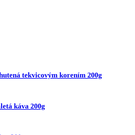
utená tekvicovým korením 200g
letá káva 200g