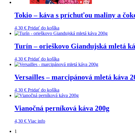
Tokio – káva s príchuťou maliny a čok
4,30
€
Pridať do košíka
Turín – orieškovo Giandujská mletá k
4,30
€
Pridať do košíka
Versailles – marcipánová mletá káva 2
4,30
€
Pridať do košíka
Vianočná perníková káva 200g
4,30
€
Viac info
1