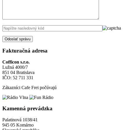
Odoslať správu
Fakturačná adresa
Cofficon s.r.o.
Lužná 4000/7
851 04 Bratislava
IČO: 52 711 331
Zákazníci Cafe Frei počúvajú
Kamenná prevádzka
Palatinová 1038/41
945 05 Komárno