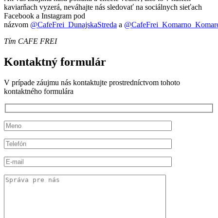
kaviarňach vyzerá, neváhajte nás sledovať na sociálnych sieťach
Facebook a Instagram pod
názvom
@CafeFrei_DunajskaStreda
a
@CafeFrei_Komarno_Koma
Tím CAFE FREI
Kontaktný formulár
V prípade záujmu nás kontaktujte prostredníctvom tohoto
kontaktného formulára