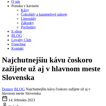
O nás
Ponuka v kaviarni
Kávy
Čokolády a karamelové nápoje
Limonády
Zákusky
Pochutiny
E-shop
BLOG
Loyalty Club
Franchise
Kontakt
Najchutnejšiu kávu čoskoro
zažijete už aj v hlavnom meste
Slovenska
Domov
BLOG
Najchutnejšiu kávu čoskoro zažijete už aj v
hlavnom meste Slovenska
14. februára 2023